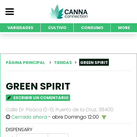
VARIEDADES
CULTIVO
CONSUMO
MORE
PÁGINA PRINCIPAL
TIENDAS
GREEN SPIRIT
GREEN SPIRIT
ESCRIBIR UN COMENTARIO
Calle Dr. Pisaca 12-13, Puerto de la Cruz, 38400
Cerrado ahora
- abre Domingo 12:00
DISPENSARY