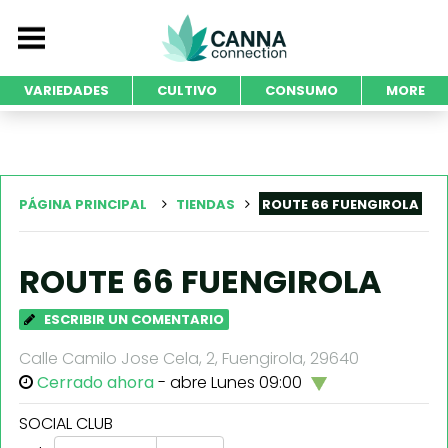
VARIEDADES
CULTIVO
CONSUMO
MORE
PÁGINA PRINCIPAL
TIENDAS
ROUTE 66 FUENGIROLA
ROUTE 66 FUENGIROLA
ESCRIBIR UN COMENTARIO
Calle Camilo Jose Cela, 2, Fuengirola, 29640
Cerrado ahora
- abre Lunes 09:00
SOCIAL CLUB