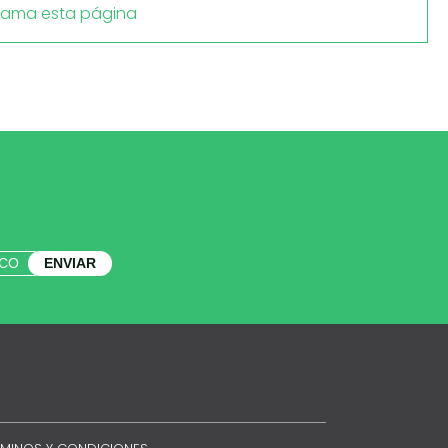
lama esta página
ENVIAR