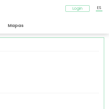
ES
Login
Mapas