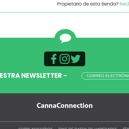
Propietario de esta tienda?
Rec
UESTRA NEWSLETTER -