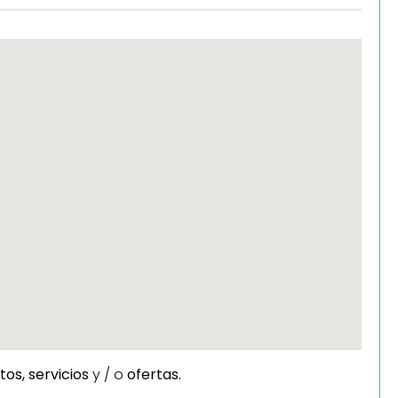
tos,
servicios
y / o
ofertas.