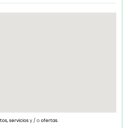
tos,
servicios
y / o
ofertas.