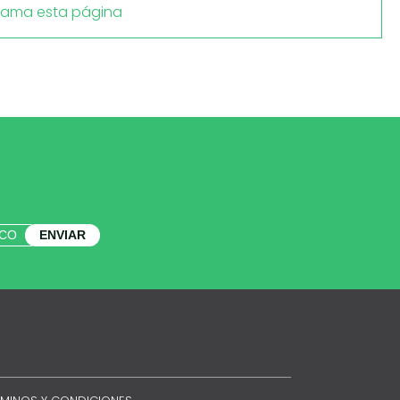
lama esta página
ENVIAR