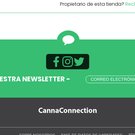
Propietario de esta tienda?
Rec
UESTRA NEWSLETTER -