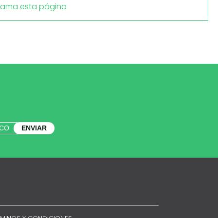
lama esta página
ENVIAR