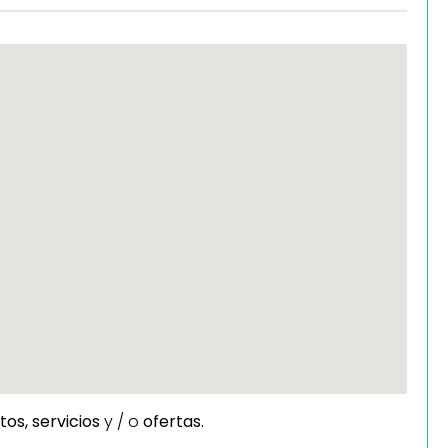
tos,
servicios
y / o
ofertas.