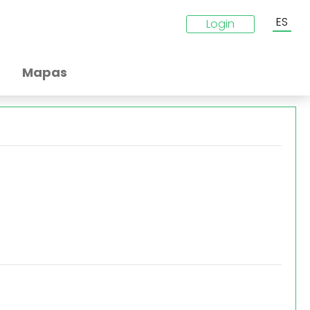
ES
Login
Mapas