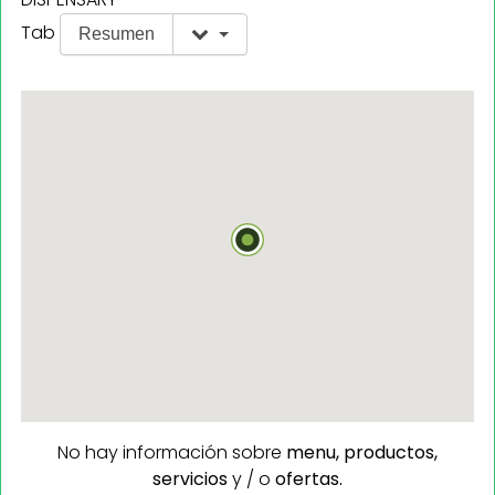
Tab
Resumen
No hay información sobre
menu,
productos,
servicios
y / o
ofertas.