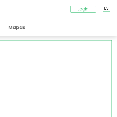
ES
Login
Mapas