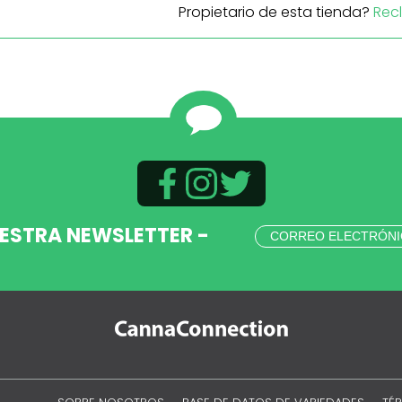
Propietario de esta tienda?
Rec
UESTRA NEWSLETTER -