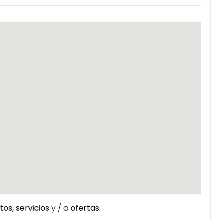
tos,
servicios
y / o
ofertas.