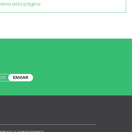
lama esta página
ENVIAR