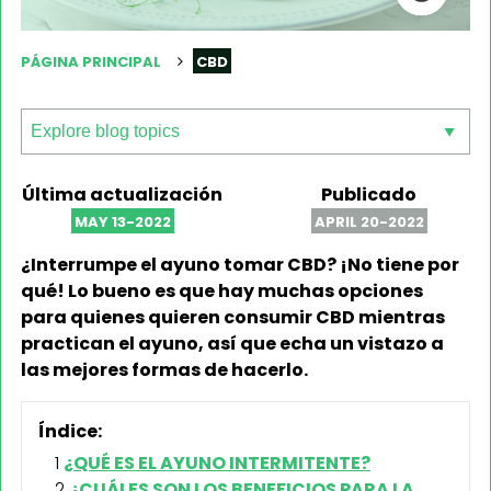
PÁGINA PRINCIPAL
CBD
Última actualización
Publicado
MAY 13-2022
APRIL 20-2022
¿Interrumpe el ayuno tomar CBD? ¡No tiene por
qué! Lo bueno es que hay muchas opciones
para quienes quieren consumir CBD mientras
practican el ayuno, así que echa un vistazo a
las mejores formas de hacerlo.
Índice:
¿QUÉ ES EL AYUNO INTERMITENTE?
¿CUÁLES SON LOS BENEFICIOS PARA LA