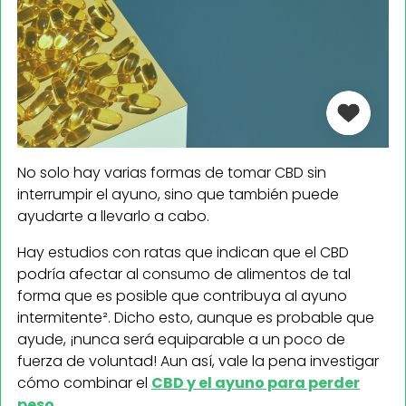
No solo hay varias formas de tomar CBD sin
interrumpir el ayuno, sino que también puede
ayudarte a llevarlo a cabo.
Hay estudios con ratas que indican que el CBD
podría afectar al consumo de alimentos de tal
forma que es posible que contribuya al ayuno
intermitente². Dicho esto, aunque es probable que
ayude, ¡nunca será equiparable a un poco de
fuerza de voluntad! Aun así, vale la pena investigar
cómo combinar el
CBD y el ayuno para perder
peso
.