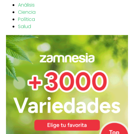
Análisis
Ciencia
Política
Salud