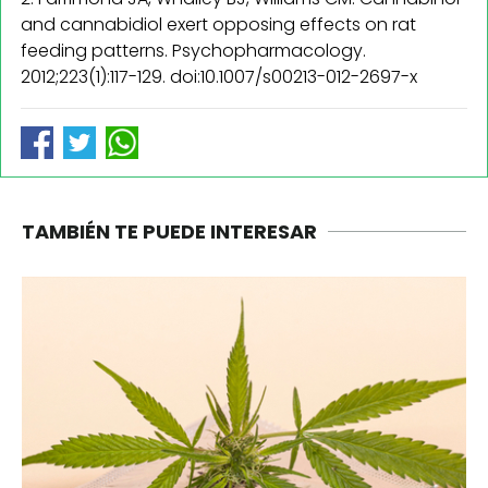
and cannabidiol exert opposing effects on rat
feeding patterns. Psychopharmacology.
2012;223(1):117-129. doi:10.1007/s00213-012-2697-x
TAMBIÉN TE PUEDE INTERESAR