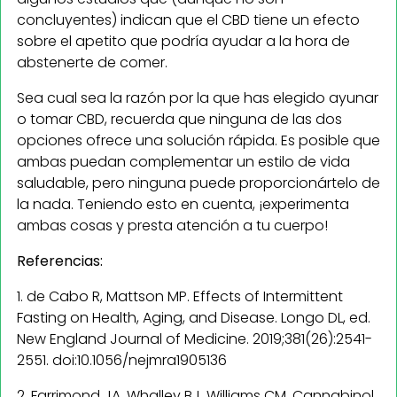
concluyentes) indican que el CBD tiene un efecto
sobre el apetito que podría ayudar a la hora de
abstenerte de comer.
Sea cual sea la razón por la que has elegido ayunar
o tomar CBD, recuerda que ninguna de las dos
opciones ofrece una solución rápida. Es posible que
ambas puedan complementar un estilo de vida
saludable, pero ninguna puede proporcionártelo de
la nada. Teniendo esto en cuenta, ¡experimenta
ambas cosas y presta atención a tu cuerpo!
Referencias:
1. de Cabo R, Mattson MP. Effects of Intermittent
Fasting on Health, Aging, and Disease. Longo DL, ed.
New England Journal of Medicine. 2019;381(26):2541-
2551. doi:10.1056/nejmra1905136
2. Farrimond JA, Whalley BJ, Williams CM. Cannabinol