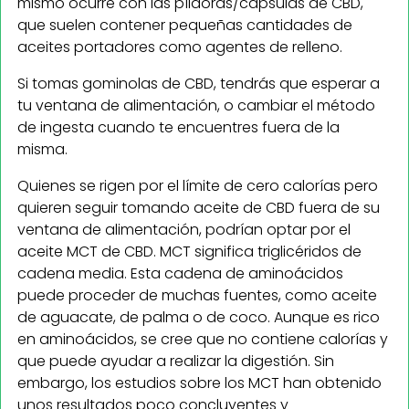
mismo ocurre con las píldoras/cápsulas de CBD,
que suelen contener pequeñas cantidades de
aceites portadores como agentes de relleno.
Si tomas gominolas de CBD, tendrás que esperar a
tu ventana de alimentación, o cambiar el método
de ingesta cuando te encuentres fuera de la
misma.
Quienes se rigen por el límite de cero calorías pero
quieren seguir tomando aceite de CBD fuera de su
ventana de alimentación, podrían optar por el
aceite MCT de CBD. MCT significa triglicéridos de
cadena media. Esta cadena de aminoácidos
puede proceder de muchas fuentes, como aceite
de aguacate, de palma o de coco. Aunque es rico
en aminoácidos, se cree que no contiene calorías y
que puede ayudar a realizar la digestión. Sin
embargo, los estudios sobre los MCT han obtenido
unos resultados poco concluyentes y