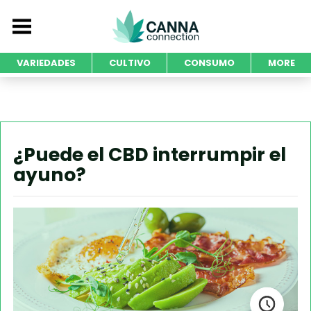
VARIEDADES
CULTIVO
CONSUMO
MORE
¿Puede el CBD interrumpir el
ayuno?