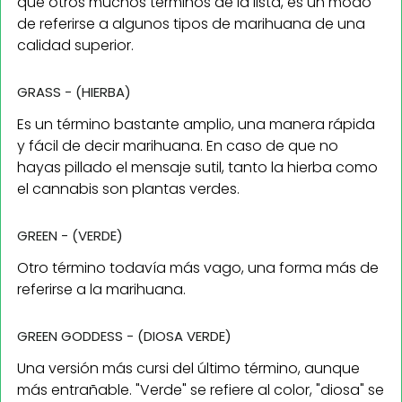
que otros muchos términos de la lista, es un modo
de referirse a algunos tipos de marihuana de una
calidad superior.
GRASS - (HIERBA)
Es un término bastante amplio, una manera rápida
y fácil de decir marihuana. En caso de que no
hayas pillado el mensaje sutil, tanto la hierba como
el cannabis son plantas verdes.
GREEN - (VERDE)
Otro término todavía más vago, una forma más de
referirse a la marihuana.
GREEN GODDESS - (DIOSA VERDE)
Una versión más cursi del último término, aunque
más entrañable. "Verde" se refiere al color, "diosa" se