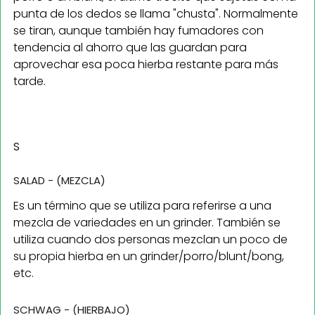
punta de los dedos se llama "chusta". Normalmente
se tiran, aunque también hay fumadores con
tendencia al ahorro que las guardan para
aprovechar esa poca hierba restante para más
tarde.
S
SALAD - (MEZCLA)
Es un término que se utiliza para referirse a una
mezcla de variedades en un grinder. También se
utiliza cuando dos personas mezclan un poco de
su propia hierba en un grinder/porro/blunt/bong,
etc.
SCHWAG - (HIERBAJO)