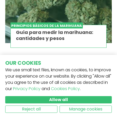
PRINCIPIOS BÁSICOS DE LA MARIHUANA
Guía para medir la marihuana:
cantidades y pesos
OUR COOKIES
We use small text files, known as cookies, to improve
your experience on our website. By clicking "Allow all"
you agree to the use of all cookies as described in
our
Privacy Policy
and
Cookies Policy
.
Allow all
Reject all
Manage cookies