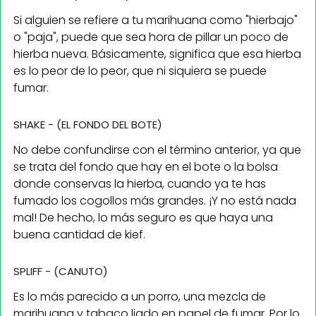
Si alguien se refiere a tu marihuana como "hierbajo"
o "paja", puede que sea hora de pillar un poco de
hierba nueva. Básicamente, significa que esa hierba
es lo peor de lo peor, que ni siquiera se puede
fumar.
SHAKE - (EL FONDO DEL BOTE)
No debe confundirse con el término anterior, ya que
se trata del fondo que hay en el bote o la bolsa
donde conservas la hierba, cuando ya te has
fumado los cogollos más grandes. ¡Y no está nada
mal! De hecho, lo más seguro es que haya una
buena cantidad de kief.
SPLIFF - (CANUTO)
Es lo más parecido a un porro, una mezcla de
marihuana y tabaco liado en papel de fumar. Por lo