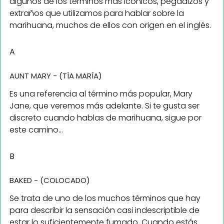
algunos de los términos más icónicos, pegadizos y
extraños que utilizamos para hablar sobre la
marihuana, muchos de ellos con origen en el inglés.
A
AUNT MARY - (TÍA MARÍA)
Es una referencia al término más popular, Mary
Jane, que veremos más adelante. Si te gusta ser
discreto cuando hablas de marihuana, sigue por
este camino...
B
BAKED - (COLOCADO)
Se trata de uno de los muchos términos que hay
para describir la sensación casi indescriptible de
estar lo suficientemente fumado. Cuando estás