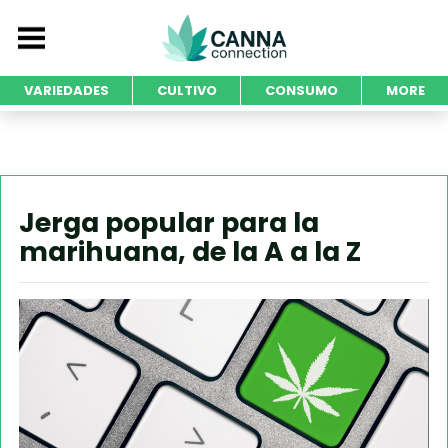
VARIEDADES
CULTIVO
CONSUMO
MORE
Jerga popular para la
marihuana, de la A a la Z