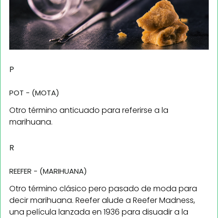
P
POT - (MOTA)
Otro término anticuado para referirse a la
marihuana.
R
REEFER - (MARIHUANA)
Otro término clásico pero pasado de moda para
decir marihuana. Reefer alude a Reefer Madness,
una película lanzada en 1936 para disuadir a la