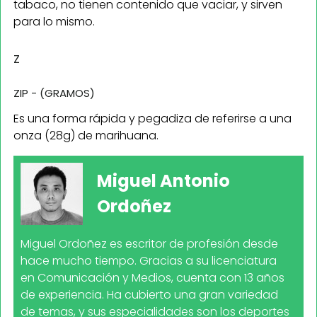
tabaco, no tienen contenido que vaciar, y sirven
para lo mismo.
Z
ZIP - (GRAMOS)
Es una forma rápida y pegadiza de referirse a una
onza (28g) de marihuana.
Miguel Antonio
Ordoñez
Miguel Ordoñez es escritor de profesión desde
hace mucho tiempo. Gracias a su licenciatura
en Comunicación y Medios, cuenta con 13 años
de experiencia. Ha cubierto una gran variedad
de temas, y sus especialidades son los deportes