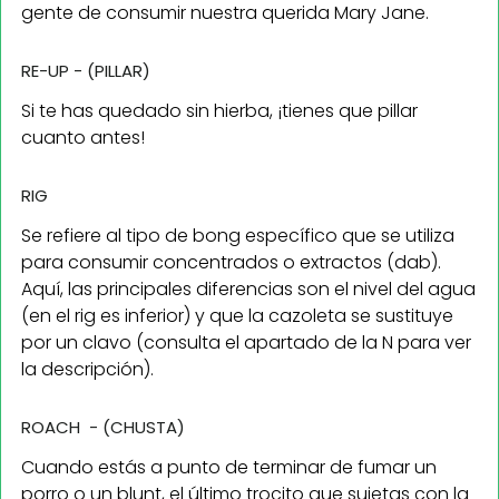
gente de consumir nuestra querida Mary Jane.
RE-UP - (PILLAR)
Si te has quedado sin hierba, ¡tienes que pillar
cuanto antes!
RIG
Se refiere al tipo de bong específico que se utiliza
para consumir concentrados o extractos (dab).
Aquí, las principales diferencias son el nivel del agua
(en el rig es inferior) y que la cazoleta se sustituye
por un clavo (consulta el apartado de la N para ver
la descripción).
ROACH - (CHUSTA)
Cuando estás a punto de terminar de fumar un
porro o un blunt, el último trocito que sujetas con la