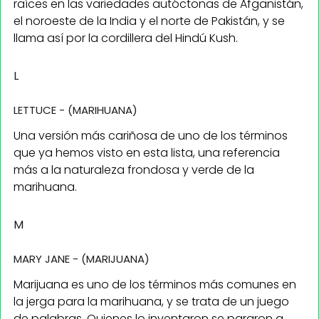
raíces en las variedades autóctonas de Afganistán,
el noroeste de la India y el norte de Pakistán, y se
llama así por la cordillera del Hindú Kush.
L
LETTUCE - (MARIHUANA)
Una versión más cariñosa de uno de los términos
que ya hemos visto en esta lista, una referencia
más a la naturaleza frondosa y verde de la
marihuana.
M
MARY JANE - (MARIJUANA)
Marijuana es uno de los términos más comunes en
la jerga para la marihuana, y se trata de un juego
de palabras. Quienes lo inventaron se pararon a