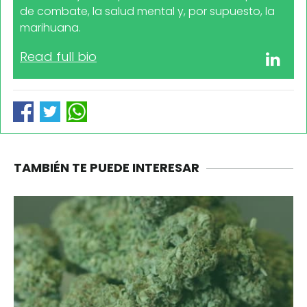
de combate, la salud mental y, por supuesto, la
marihuana.
Read full bio
TAMBIÉN TE PUEDE INTERESAR