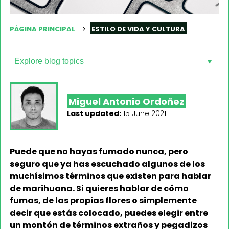
PÁGINA PRINCIPAL
ESTILO DE VIDA Y CULTURA
Miguel Antonio Ordoñez
Last updated:
15 June 2021
Puede que no hayas fumado nunca, pero
seguro que ya has escuchado algunos de los
muchísimos términos que existen para hablar
de marihuana. Si quieres hablar de cómo
fumas, de las propias flores o simplemente
decir que estás colocado, puedes elegir entre
un montón de términos extraños y pegadizos