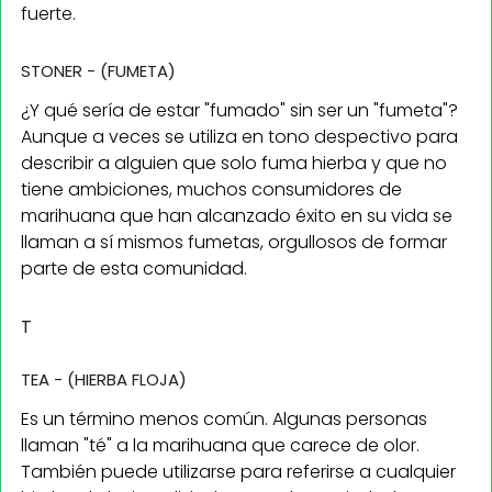
fuerte.
STONER - (FUMETA)
¿Y qué sería de estar "fumado" sin ser un "fumeta"?
Aunque a veces se utiliza en tono despectivo para
describir a alguien que solo fuma hierba y que no
tiene ambiciones, muchos consumidores de
marihuana que han alcanzado éxito en su vida se
llaman a sí mismos fumetas, orgullosos de formar
parte de esta comunidad.
T
TEA - (HIERBA FLOJA)
Es un término menos común. Algunas personas
llaman "té" a la marihuana que carece de olor.
También puede utilizarse para referirse a cualquier