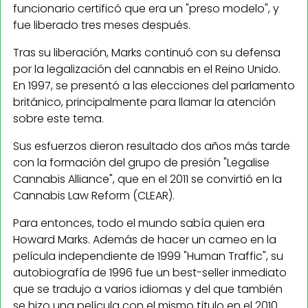
funcionario certificó que era un "preso modelo", y
fue liberado tres meses después.
Tras su liberación, Marks continuó con su defensa
por la legalización del cannabis en el Reino Unido.
En 1997, se presentó a las elecciones del parlamento
británico, principalmente para llamar la atención
sobre este tema.
Sus esfuerzos dieron resultado dos años más tarde
con la formación del grupo de presión "Legalise
Cannabis Alliance", que en el 2011 se convirtió en la
Cannabis Law Reform (CLEAR).
Para entonces, todo el mundo sabía quien era
Howard Marks. Además de hacer un cameo en la
película independiente de 1999 "Human Traffic", su
autobiografía de 1996 fue un best-seller inmediato
que se tradujo a varios idiomas y del que también
se hizo una película con el mismo título en el 2010.