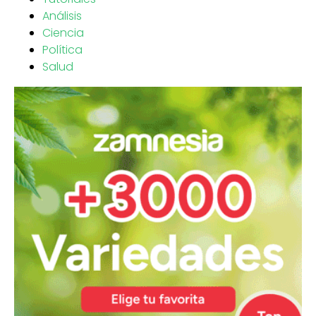
Análisis
Ciencia
Política
Salud