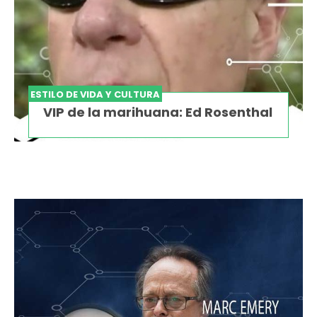
ESTILO DE VIDA Y CULTURA
VIP de la marihuana: Ed Rosenthal