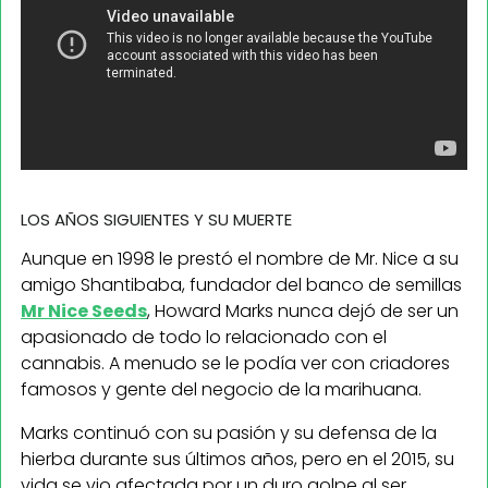
LOS AÑOS SIGUIENTES Y SU MUERTE
Aunque en 1998 le prestó el nombre de Mr. Nice a su
amigo Shantibaba, fundador del banco de semillas
Mr Nice Seeds
, Howard Marks nunca dejó de ser un
apasionado de todo lo relacionado con el
cannabis. A menudo se le podía ver con criadores
famosos y gente del negocio de la marihuana.
Marks continuó con su pasión y su defensa de la
hierba durante sus últimos años, pero en el 2015, su
vida se vio afectada por un duro golpe al ser