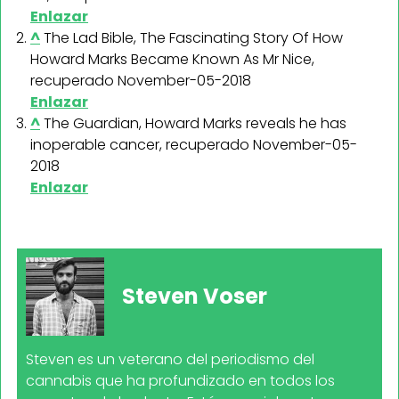
Enlazar
^
The Lad Bible, The Fascinating Story Of How
Howard Marks Became Known As Mr Nice,
recuperado November-05-2018
Enlazar
^
The Guardian, Howard Marks reveals he has
inoperable cancer, recuperado November-05-
2018
Enlazar
Steven Voser
Steven es un veterano del periodismo del
cannabis que ha profundizado en todos los