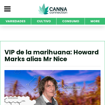
VARIEDADES
CULTIVO
CONSUMO
MORE
VIP de la marihuana: Howard
Marks alias Mr Nice