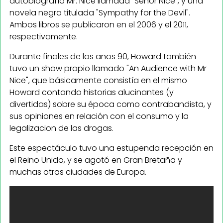
autobiografía Mr. Nice llamada "Señor Nice", y una
novela negra titulada "Sympathy for the Devil".
Ambos libros se publicaron en el 2006 y el 2011,
respectivamente.
Durante finales de los años 90, Howard también
tuvo un show propio llamado "An Audience with Mr
Nice", que básicamente consistía en el mismo
Howard contando historias alucinantes (y
divertidas) sobre su época como contrabandista, y
sus opiniones en relación con el consumo y la
legalizacion de las drogas.
Este espectáculo tuvo una estupenda recepción en
el Reino Unido, y se agotó en Gran Bretaña y
muchas otras ciudades de Europa.