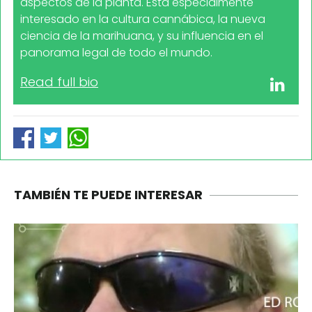
aspectos de la planta. Está especialmente
interesado en la cultura cannábica, la nueva
ciencia de la marihuana, y su influencia en el
panorama legal de todo el mundo.
Read full bio
TAMBIÉN TE PUEDE INTERESAR