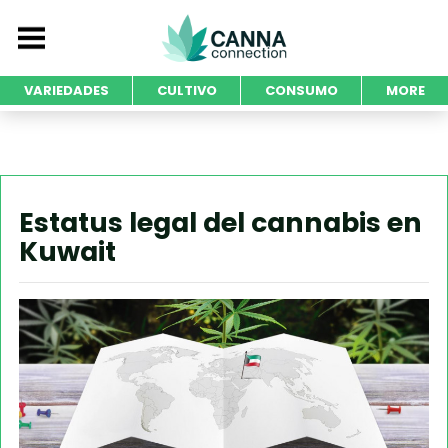
VARIEDADES
CULTIVO
CONSUMO
MORE
Estatus legal del cannabis en
Kuwait