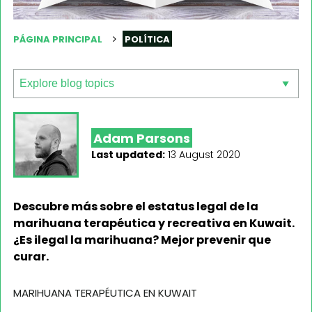
PÁGINA PRINCIPAL
POLÍTICA
Adam Parsons
Last updated:
13 August 2020
Descubre más sobre el estatus legal de la
marihuana terapéutica y recreativa en Kuwait.
¿Es ilegal la marihuana? Mejor prevenir que
curar.
MARIHUANA TERAPÉUTICA EN KUWAIT